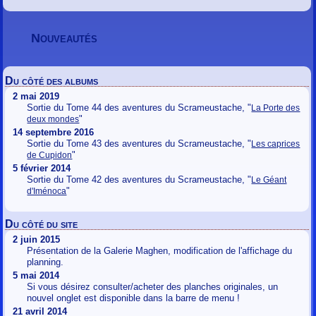
Nouveautés
Du côté des albums
2 mai 2019
Sortie du Tome 44 des aventures du Scrameustache, "
La Porte des
"
deux mondes
14 septembre 2016
Sortie du Tome 43 des aventures du Scrameustache, "
Les caprices
"
de Cupidon
5 février 2014
Sortie du Tome 42 des aventures du Scrameustache, "
Le Géant
"
d'Iménoca
Du côté du site
2 juin 2015
Présentation de la Galerie Maghen, modification de l'affichage du
planning.
5 mai 2014
Si vous désirez consulter/acheter des planches originales, un
nouvel onglet est disponible dans la barre de menu !
21 avril 2014