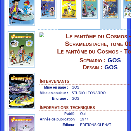
Le fantôme du Cosmos - T
Scénario :
GOS
Dessin :
GOS
Intervenants
Mise en page :
GOS
Mise en couleur :
STUDIO LÉONARDO
Encrage :
GOS
Informations techniques
Publié :
Oui
Année de publication :
1977
Editeur :
EDITIONS GLENAT