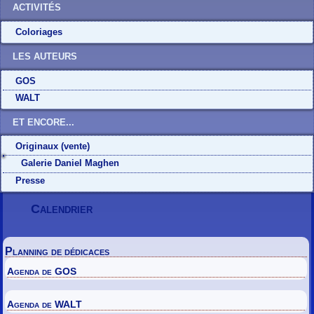
ACTIVITÉS
Coloriages
LES AUTEURS
GOS
WALT
ET ENCORE...
Originaux (vente)
Galerie Daniel Maghen
Presse
Calendrier
Planning de dédicaces
Agenda de GOS
Agenda de WALT