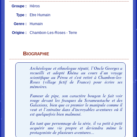
Groupe :
Héros
Type :
Etre Humain
Genre :
Humain
Origine :
Chambon-Les-Roses - Terre
Biographie
Archéologue et ethnologue réputé, l’Oncle Georges a
recueilli et adopté Khéna au cours d’un voyage
scientifique au Pérou et s'est retiré à Chambon-les-
Roses (village fictif de France) pour écrire ses
mémoires.
Fumeur de pipe, son caractère bougon le fait voir
rouge devant les frasques du Scrameustache et des
Galaxiens, bien que ce premier le manipule comme il
veut et l’entraîne dans d'incroyables aventures où il
est quelquefois bien malmené.
En tant que personnage de la série, il va petit à petit
acquérir une vie propre et deviendra même le
protagoniste de plusieurs aventures…