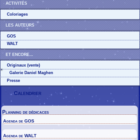
ACTIVITÉS
Coloriages
LES AUTEURS
GOS
WALT
ET ENCORE...
Originaux (vente)
Galerie Daniel Maghen
Presse
Calendrier
Planning de dédicaces
Agenda de GOS
Agenda de WALT