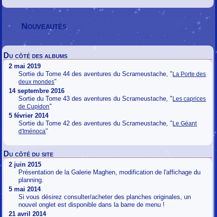
Nouveautés
Du côté des albums
2 mai 2019
Sortie du Tome 44 des aventures du Scrameustache, "
La Porte des
"
deux mondes
14 septembre 2016
Sortie du Tome 43 des aventures du Scrameustache, "
Les caprices
"
de Cupidon
5 février 2014
Sortie du Tome 42 des aventures du Scrameustache, "
Le Géant
"
d'Iménoca
Du côté du site
2 juin 2015
Présentation de la Galerie Maghen, modification de l'affichage du
planning.
5 mai 2014
Si vous désirez consulter/acheter des planches originales, un
nouvel onglet est disponible dans la barre de menu !
21 avril 2014